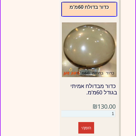
כדור בדולח 60מ'מ
כדור מבדולח אמיתי
בגודל 60מ'מ.
₪130.00
הזמן/י