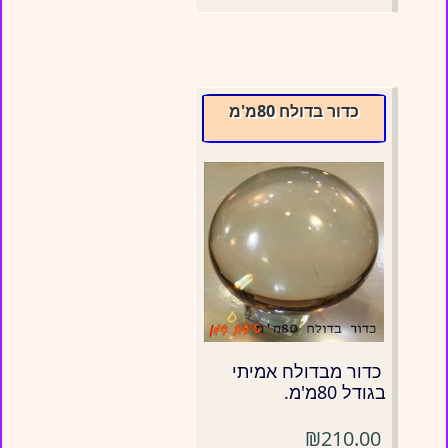
כדור בדולח 80מ'מ
כדור מבדולח אמיתי
בגודל 80מ'מ.
₪210.00