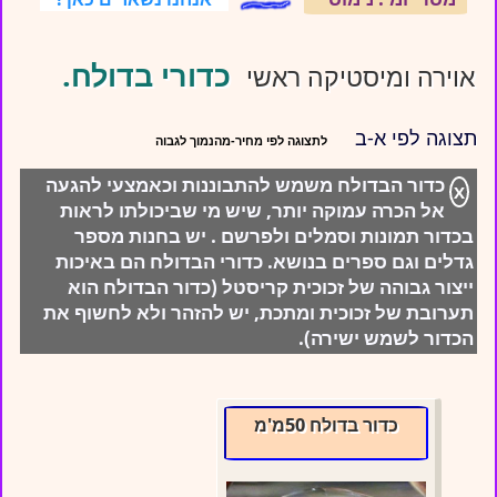
כדורי בדולח.
אוירה ומיסטיקה ראשי
תצוגה לפי א-ב
כדור הבדולח משמש להתבוננות וכאמצעי להגעה
X
אל הכרה עמוקה יותר, שיש מי שביכולתו לראות
בכדור תמונות וסמלים ולפרשם . יש בחנות מספר
גדלים וגם ספרים בנושא. כדורי הבדולח הם באיכות
ייצור גבוהה של זכוכית קריסטל (כדור הבדולח הוא
תערובת של זכוכית ומתכת, יש להזהר ולא לחשוף את
הכדור לשמש ישירה).
כדור בדולח 50מ'מ