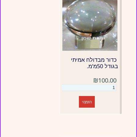
כדור מבדולח אמיתי
בגודל 50מ'מ.
₪100.00
הזמן/י