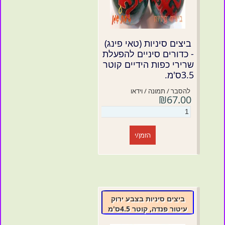
ביצים סיניות (טאי פינג)
- כדורים סיניים להפעלת
שרירי כפות הידיים קוטר
3.5ס'מ.
להסבר / תמונה / וידאו
₪67.00
הזמן/י
ביצים סיניות בצבע ירוק
עיטור פנדה, קוטר 4.5ס'מ