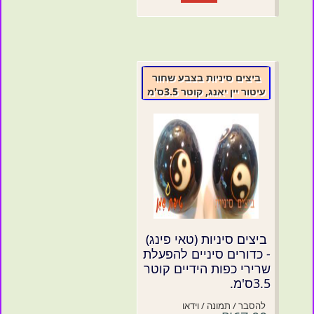
ביצים סיניות בצבע שחור
עיטור יין יאנג, קוטר 3.5ס'מ
ביצים סיניות (טאי פינג)
- כדורים סיניים להפעלת
שרירי כפות הידיים קוטר
3.5ס'מ.
להסבר / תמונה / וידאו