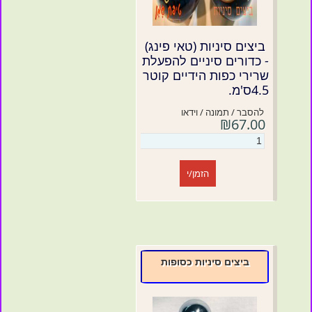
ביצים סיניות (טאי פינג)
- כדורים סיניים להפעלת
שרירי כפות הידיים קוטר
4.5ס'מ.
להסבר / תמונה / וידאו
₪67.00
הזמן/י
ביצים סיניות כסופות