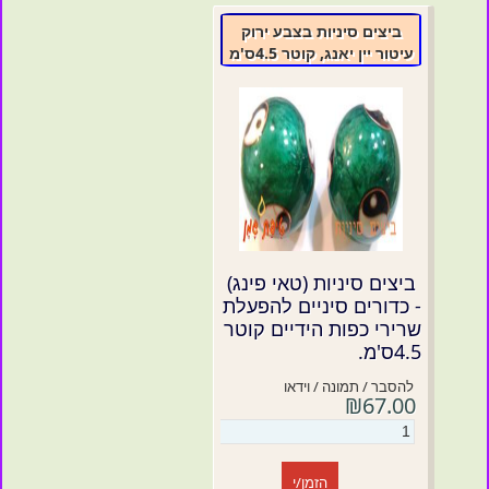
ביצים סיניות בצבע ירוק
עיטור יין יאנג, קוטר 4.5ס'מ
ביצים סיניות (טאי פינג)
- כדורים סיניים להפעלת
שרירי כפות הידיים קוטר
4.5ס'מ.
להסבר / תמונה / וידאו
₪67.00
הזמן/י