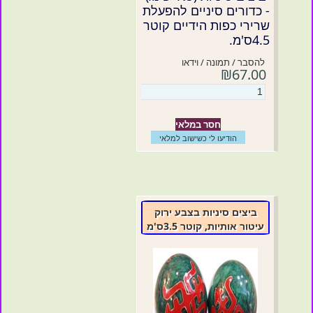
- כדורים סיניים להפעלת
שרירי כפות הידיים קוטר
4.5ס'מ.
להסבר / תמונה / וידאו
₪67.00
חסר במלאי
הודיעו לי כשישוב למלאי
ביצים סיניות בצבע ירוק
עיטור אותיות, קוטר 3.5ס'מ