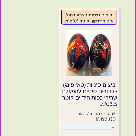
ביצים סיניות בצבע כחול
עיטור דרקון, קוטר 3.5ס'מ
ביצים סיניות (טאי פינג)
- כדורים סיניים להפעלת
שרירי כפות הידיים קוטר
3.5ס'מ.
להסבר / תמונה / וידאו
₪67.00