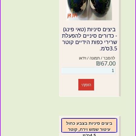
ביצים סיניות (טאי פינג)
- כדורים סיניים להפעלת
שרירי כפות הידיים קוטר
3.5ס'מ.
להסבר / תמונה / וידאו
₪67.00
הזמן/י
ביצים סיניות בצבע כחול
עיטור שמש וירח, קוטר
4.5ס'מ