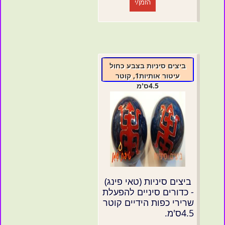
הזמן/י
ביצים סיניות בצבע כחול
עיטור אותיות1, קוטר
4.5ס'מ
ביצים סיניות (טאי פינג)
- כדורים סיניים להפעלת
שרירי כפות הידיים קוטר
4.5ס'מ.