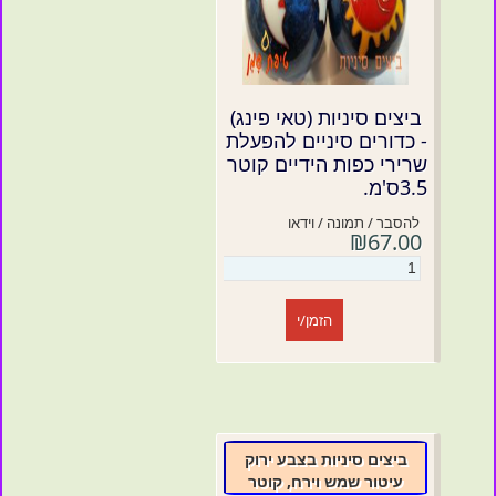
ביצים סיניות (טאי פינג)
- כדורים סיניים להפעלת
שרירי כפות הידיים קוטר
3.5ס'מ.
להסבר / תמונה / וידאו
₪67.00
הזמן/י
ביצים סיניות בצבע ירוק
עיטור שמש וירח, קוטר