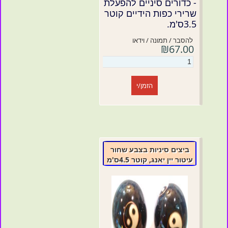
- כדורים סיניים להפעלת
שרירי כפות הידיים קוטר
3.5ס'מ.
להסבר / תמונה / וידאו
₪67.00
הזמן/י
ביצים סיניות בצבע שחור
עיטור יין יאנג, קוטר 4.5ס'מ