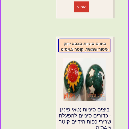
הזמן/י
ביצים סיניות בצבע ירוק
עיטור שמש1, קוטר 4.5ס'מ
ביצים סיניות (טאי פינג)
- כדורים סיניים להפעלת
שרירי כפות הידיים קוטר
4.5ס'מ.