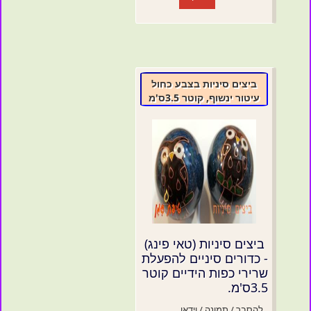
ביצים סיניות בצבע כחול
עיטור ינשוף, קוטר 3.5ס'מ
ביצים סיניות (טאי פינג)
- כדורים סיניים להפעלת
שרירי כפות הידיים קוטר
3.5ס'מ.
להסבר / תמונה / וידאו