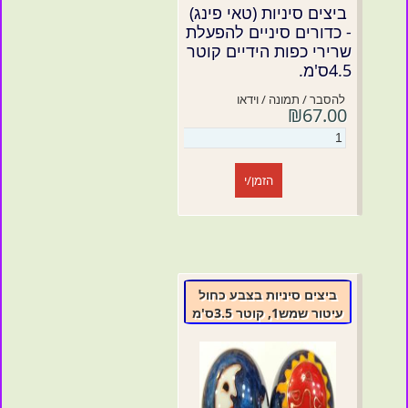
ביצים סיניות (טאי פינג)
- כדורים סיניים להפעלת
שרירי כפות הידיים קוטר
4.5ס'מ.
להסבר / תמונה / וידאו
₪67.00
הזמן/י
ביצים סיניות בצבע כחול
עיטור שמש1, קוטר 3.5ס'מ