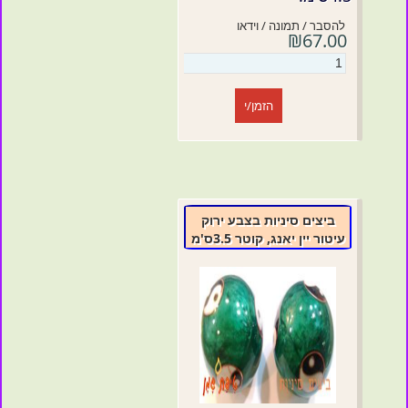
להסבר / תמונה / וידאו
₪67.00
הזמן/י
ביצים סיניות בצבע ירוק
עיטור יין יאנג, קוטר 3.5ס'מ