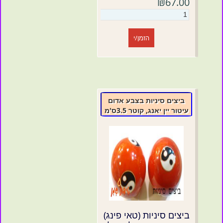
₪67.00
הזמן/י
ביצים סיניות בצבע אדום
עיטור יין יאנג, קוטר 3.5ס'מ
ביצים סיניות (טאי פינג)