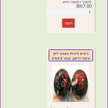
להסבר / תמונה / וידאו
₪67.00
הזמן/י
ביצים סיניות בצבע ירוק
עיטור דרקון, קוטר 3.5ס'מ