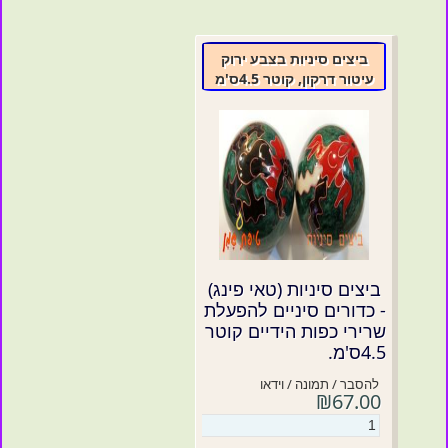
ביצים סיניות בצבע ירוק
עיטור דרקון, קוטר 4.5ס'מ
ביצים סיניות (טאי פינג)
- כדורים סיניים להפעלת
שרירי כפות הידיים קוטר
4.5ס'מ.
להסבר / תמונה / וידאו
₪67.00