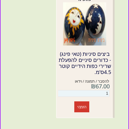
ביצים סיניות (טאי פינג)
- כדורים סיניים להפעלת
שרירי כפות הידיים קוטר
4.5ס'מ.
להסבר / תמונה / וידאו
₪67.00
הזמן/י