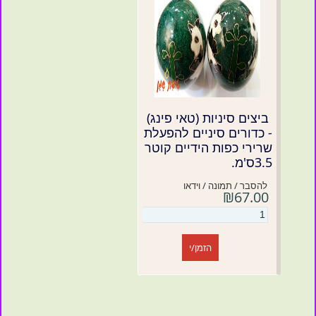
ביצים סיניות (טאי פינג)
- כדורים סיניים להפעלת
שרירי כפות הידיים קוטר
3.5ס'מ.
להסבר / תמונה / וידאו
₪67.00
הזמן/י