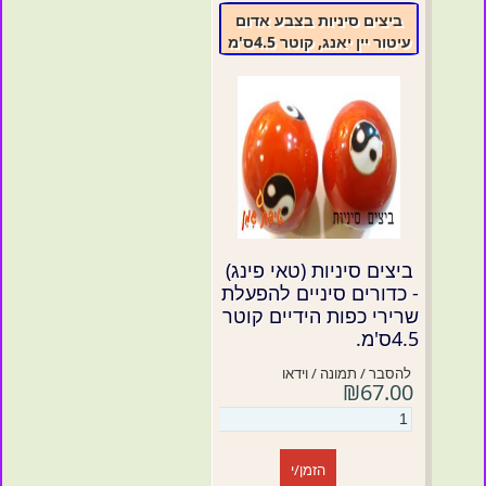
ביצים סיניות בצבע אדום
עיטור יין יאנג, קוטר 4.5ס'מ
ביצים סיניות (טאי פינג)
- כדורים סיניים להפעלת
שרירי כפות הידיים קוטר
4.5ס'מ.
להסבר / תמונה / וידאו
₪67.00
הזמן/י