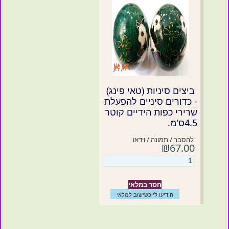
ביצים סיניות (טאי פינג)
- כדורים סיניים להפעלת
שרירי כפות הידיים קוטר
4.5ס'מ.
להסבר / תמונה / וידאו
₪67.00
חסר במלאי
הודיעו לי כשישוב למלאי