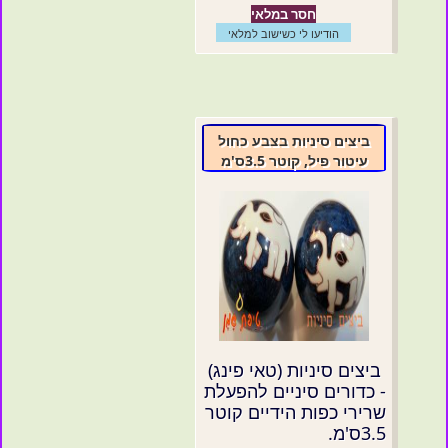
חסר במלאי
הודיעו לי כשישוב למלאי
ביצים סיניות בצבע כחול
עיטור פיל, קוטר 3.5ס'מ
ביצים סיניות (טאי פינג)
- כדורים סיניים להפעלת
שרירי כפות הידיים קוטר
3.5ס'מ.