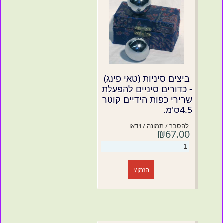
ביצים סיניות (טאי פינג)
- כדורים סיניים להפעלת
שרירי כפות הידיים קוטר
4.5ס'מ.
להסבר / תמונה / וידאו
₪67.00
הזמן/י