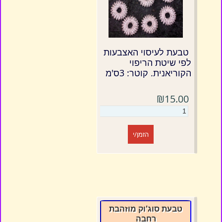
טבעת לעיסוי האצבעות
לפי שיטת הריפוי
הקוריאנית. קוטר: 3ס'מ
₪15.00
הזמן/י
טבעת סוג'וק מוזהבת
רחבה