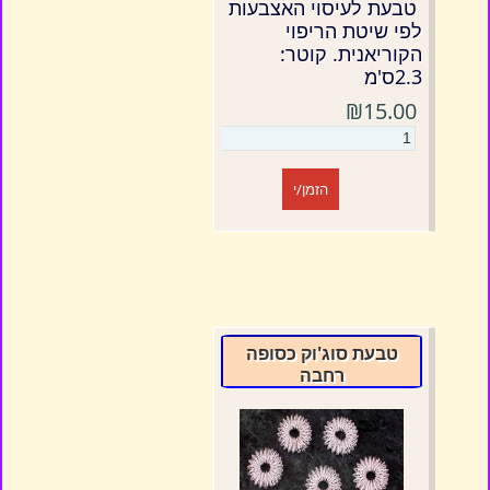
טבעת לעיסוי האצבעות
לפי שיטת הריפוי
הקוריאנית. קוטר:
2.3ס'מ
₪15.00
הזמן/י
טבעת סוג'וק כסופה
רחבה