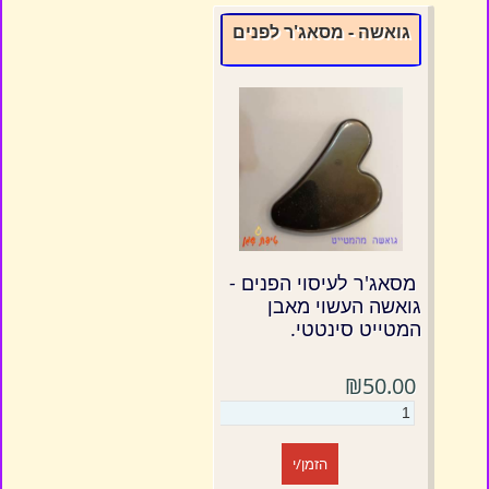
גואשה - מסאג'ר לפנים
מסאג'ר לעיסוי הפנים -
גואשה העשוי מאבן
המטייט סינטטי.
₪50.00
הזמן/י