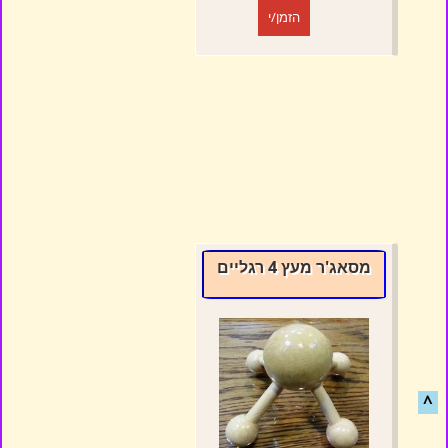
הזמן/י
מסאג'ר מעץ 4 רגליים
^