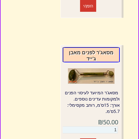
הזמן/י
מסאג'ר לפנים מאבן
ג'ייד
מסאג'ר המיועד לעיסוי הפנים
ולמקומות עדינים נוספים.
אורך: 15ס'מ, רוחב מקסימלי:
5.7ס'מ.
₪50.00