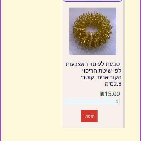
טבעת לעיסוי האצבעות
לפי שיטת הריפוי
הקוריאנית. קוטר:
2.8ס'מ
₪15.00
הזמן/י